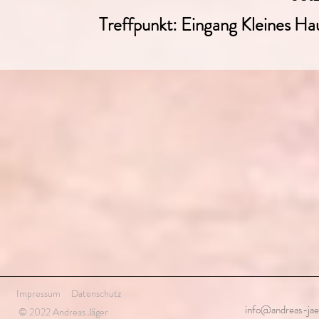
Treffpunkt: Eingang Kleines Hau
Impressum
Datenschutz
info@andreas-jae
© 2022 Andreas Jäger