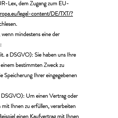
f EUR-Lex, dem Zugang zum EU-
uropa.eu/legal-content/DE/TXT/?
hlesen.
, wenn mindestens eine der
:
1 lit. a DSGVO): Sie haben uns Ihre
u einem bestimmten Zweck zu
 die Speicherung Ihrer eingegebenen
t. b DSGVO): Um einen Vertrag oder
 mit Ihnen zu erfüllen, verarbeiten
eispiel einen Kaufvertrag mit Ihnen