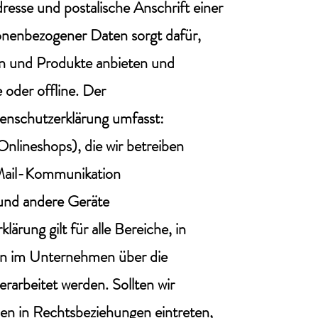
esse und postalische Anschrift einer
onenbezogener Daten sorgt dafür,
en und Produkte anbieten und
 oder offline. Der
enschutzerklärung umfasst:
 Onlineshops), die wir betreiben
-Mail-Kommunikation
und andere Geräte
ärung gilt für alle Bereiche, in
n im Unternehmen über die
erarbeitet werden. Sollten wir
nen in Rechtsbeziehungen eintreten,