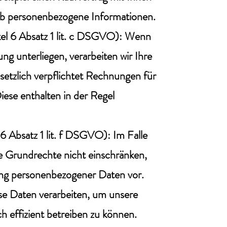
rab personenbezogene Informationen.
kel 6 Absatz 1 lit. c DSGVO): Wenn
ung unterliegen, verarbeiten wir Ihre
setzlich verpflichtet Rechnungen für
ese enthalten in der Regel
 6 Absatz 1 lit. f DSGVO): Im Falle
re Grundrechte nicht einschränken,
tung personenbezogener Daten vor.
se Daten verarbeiten, um unsere
ch effizient betreiben zu können.