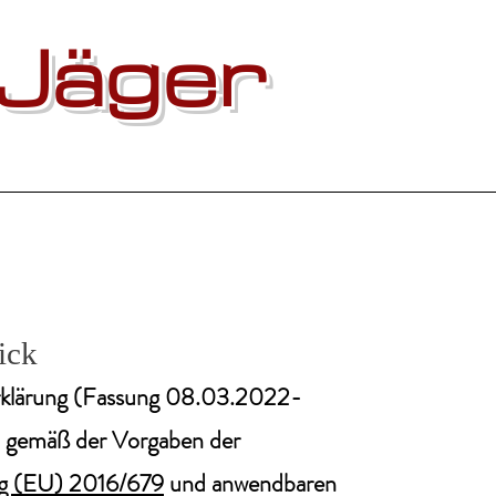
Jäger
ick
rklärung (Fassung 08.03.2022-
n gemäß der Vorgaben der
g (EU) 2016/679
und anwendbaren